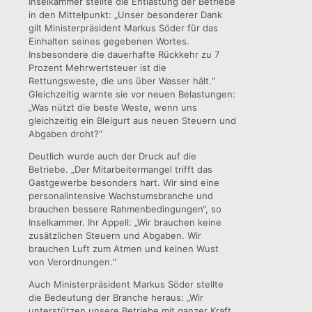
Inselkammer stellte die Entlastung der Betriebe
in den Mittelpunkt: „Unser besonderer Dank
gilt Ministerpräsident Markus Söder für das
Einhalten seines gegebenen Wortes.
Insbesondere die dauerhafte Rückkehr zu 7
Prozent Mehrwertsteuer ist die
Rettungsweste, die uns über Wasser hält.“
Gleichzeitig warnte sie vor neuen Belastungen:
„Was nützt die beste Weste, wenn uns
gleichzeitig ein Bleigurt aus neuen Steuern und
Abgaben droht?“
Deutlich wurde auch der Druck auf die
Betriebe. „Der Mitarbeitermangel trifft das
Gastgewerbe besonders hart. Wir sind eine
personalintensive Wachstumsbranche und
brauchen bessere Rahmenbedingungen“, so
Inselkammer. Ihr Appell: „Wir brauchen keine
zusätzlichen Steuern und Abgaben. Wir
brauchen Luft zum Atmen und keinen Wust
von Verordnungen.“
Auch Ministerpräsident Markus Söder stellte
die Bedeutung der Branche heraus: „Wir
unterstützen unsere Betriebe mit ganzer Kraft