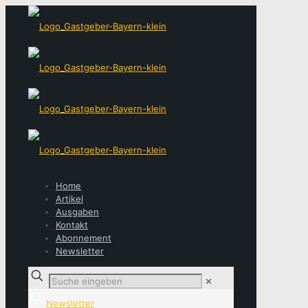
Home
Artikel
Ausgaben
Kontakt
Abonnement
Newsletter
✕
Newsletter