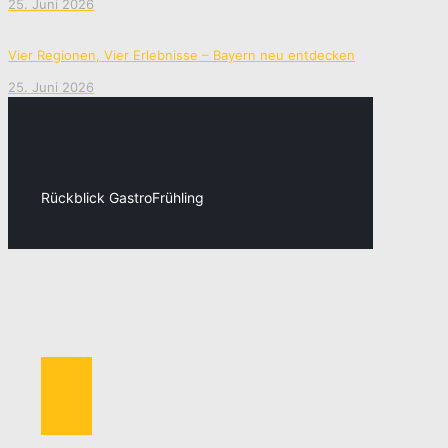
25. Juni 2026
Vier Regionen, Vier Erlebnisse – Bayern neu entdecken
25. Juni 2026
Rückblick GastroFrühling
R